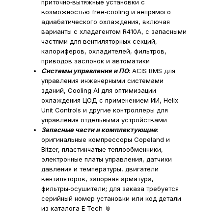
приточно‑вытяжные установки с
возможностью free‑cooling и непрямого
адиабатического охлаждения, включая
варианты с хладагентом R410A, с запасными
частями для вентиляторных секций,
калориферов, охладителей, фильтров,
приводов заслонок и автоматики​
Системы управления и ПО
: ACIS BMS для
управления инженерными системами
зданий, Cooling AI для оптимизации
охлаждения ЦОД с применением ИИ, Helix
Unit Controls и другие контроллеры для
управления отдельными устройствами​
Запасные части и комплектующие
:
оригинальные компрессоры Copeland и
Bitzer, пластинчатые теплообменники,
электронные платы управления, датчики
давления и температуры, двигатели
вентиляторов, запорная арматура,
фильтры‑осушители; для заказа требуется
серийный номер установки или код детали
из каталога E‑Tech 📎​