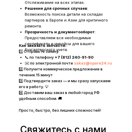
Отслеживание на всех этапах.
Решение для срочных случаев
:
Возможность поиска детали на складах
партнеров в Европе и Азии для критичного
ремонта.
Прозрачность и документооборот
:
Предоставляем все необходимые
сертификаты и инвойсы для вашего
Как заказать запчасти:
бухгалтерского учета.
1️⃣ Отправьте заявку:
📞 по телефону
+7 (812) 240-91-90
✉️ по электронной почте
zakaz@spare24.ru
2️⃣ Получите коммерческое предложение в
течение 15 минут
3️⃣ Подтвердите заказ — и мы сразу запускаем
его в работу. 💡
4️⃣ Доставим ваш заказ в любой город РФ
удобным способом. 🚚
Просто, быстро, без лишних сложностей!
Свяжитесь с нами