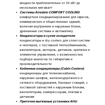
мощности приблизительно от 20 кВт до
нескольких мегаватт​
Системы Airedale COMFORT COOLING
:
комфортное кондиционирование для офисов,
коммерческих и общественных зданий,
включая внутренние и наружные блоки,
дренажные системы и автоматику​
Конденсаторы и сухие охладители
:
конденсаторы и dry coolers для сплит‑систем
и чиллеров, с поставкой теплообменников,
вентиляторов, моторов, датчиков, крепежа и
элементов управления, с возможностью
подбора аналогов по габаритам и
производительности​
Кабинные кондиционеры (Cabin Coolers)
:
кондиционеры для телеком‑кабинов,
наружных шкафов, железнодорожного и
сетевого оборудования, базовых станций, с
поставкой запчастей к наружным блокам,
вентиляторам, компрессорам, платам и
датчикам​
Приточно‑вытяжные установки AHU
: