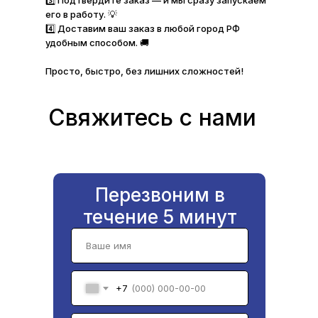
3️⃣ Подтвердите заказ — и мы сразу запускаем
его в работу. 💡
4️⃣ Доставим ваш заказ в любой город РФ
удобным способом. 🚚
Просто, быстро, без лишних сложностей!
Свяжитесь с нами
Перезвоним в
течение 5 минут
+7