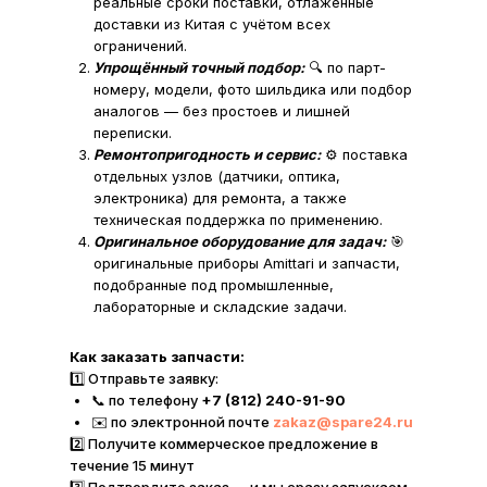
реальные сроки поставки, отлаженные
доставки из Китая с учётом всех
ограничений.
Упрощённый точный подбор:
🔍 по парт-
номеру, модели, фото шильдика или подбор
аналогов — без простоев и лишней
переписки.
Ремонтопригодность и сервис:
⚙️ поставка
отдельных узлов (датчики, оптика,
электроника) для ремонта, а также
техническая поддержка по применению.
Оригинальное оборудование для задач:
🎯
оригинальные приборы Amittari и запчасти,
подобранные под промышленные,
лабораторные и складские задачи.
Как заказать запчасти:
1️⃣ Отправьте заявку:
📞 по телефону
+7 (812) 240-91-90
✉️ по электронной почте
zakaz@spare24.ru
2️⃣ Получите коммерческое предложение в
течение 15 минут