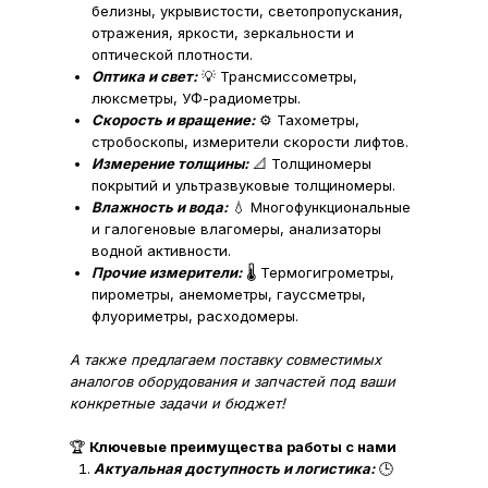
белизны, укрывистости, светопропускания,
отражения, яркости, зеркальности и
оптической плотности.
Оптика и свет:
💡 Трансмиссометры,
люксметры, УФ-радиометры.
Скорость и вращение:
⚙️ Тахометры,
стробоскопы, измерители скорости лифтов.
Измерение толщины:
📐 Толщиномеры
покрытий и ультразвуковые толщиномеры.
Влажность и вода:
💧 Многофункциональные
и галогеновые влагомеры, анализаторы
водной активности.
Прочие измерители:
🌡️ Термогигрометры,
пирометры, анемометры, гауссметры,
флуориметры, расходомеры.
А также предлагаем поставку совместимых
аналогов оборудования и запчастей под ваши
конкретные задачи и бюджет!
🏆
Ключевые преимущества работы с нами
Актуальная доступность и логистика:
🕒