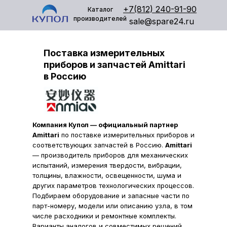
+7(812) 240-91-90
Каталог
производителей
sale@spare24.ru
Поставка измерительных
приборов и запчастей Amittari
в Россию
Компания Купол — официальный партнер
Amittari
по поставке измерительных приборов и
соответствующих запчастей в Россию.
Amittari
— производитель приборов для механических
испытаний, измерения твердости, вибрации,
толщины, влажности, освещенности, шума и
других параметров технологических процессов.
Подбираем оборудование и запасные части по
парт-номеру, модели или описанию узла, в том
числе расходники и ремонтные комплекты.
Варианты аналогов и совместимых решений