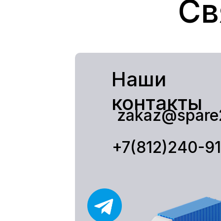
Св
Наши
контакты
zakaz@spare
+7(812)240-9