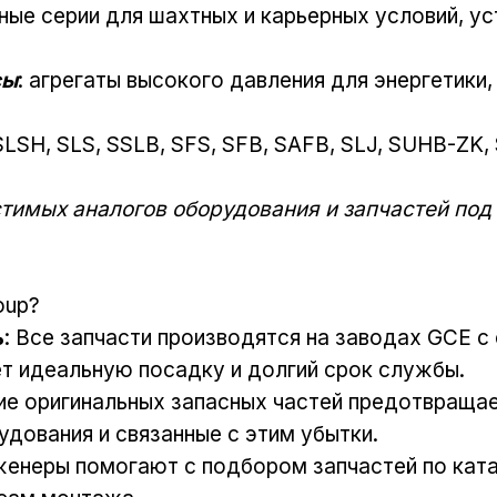
ные серии для шахтных и карьерных условий, ус
сы
: агрегаты высокого давления для энергетики
 SLSH, SLS, SSLB, SFS, SFB, SAFB, SLJ, SUHB-ZK, 
тимых аналогов оборудования и запчастей под
oup?
ь
: Все запчасти производятся на заводах GCE 
ет идеальную посадку и долгий срок службы.
ие оригинальных запасных частей предотвраща
дования и связанные с этим убытки.
нженеры помогают с подбором запчастей по ка