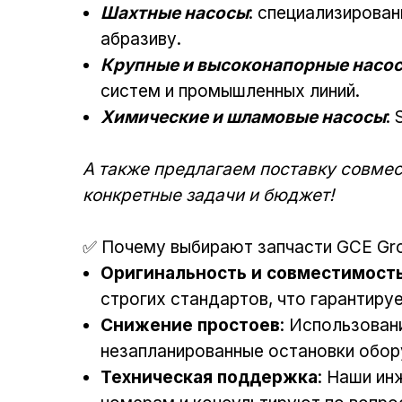
Шахтные насосы
: специализирован
абразиву.
Крупные и высоконапорные насо
систем и промышленных линий.
Химические и шламовые насосы
:
А также предлагаем поставку совмес
конкретные задачи и бюджет!
✅ Почему выбирают запчасти GCE Gr
Оригинальность и совместимост
строгих стандартов, что гарантиру
Снижение простоев
: Использован
незапланированные остановки обору
Техническая поддержка
: Наши и