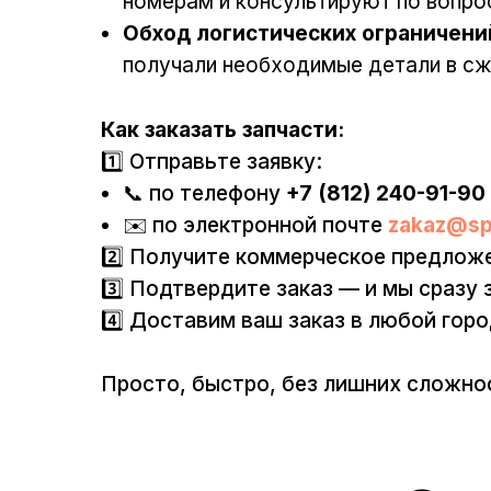
номерам и консультируют по вопро
Обход логистических ограничени
получали необходимые детали в сж
Как заказать запчасти:
1️⃣ Отправьте заявку:
📞 по телефону
+7 (812) 240-91-90
✉️ по электронной почте
zakaz@sp
2️⃣ Получите коммерческое предложе
3️⃣ Подтвердите заказ — и мы сразу 
4️⃣ Доставим ваш заказ в любой гор
Просто, быстро, без лишних сложно