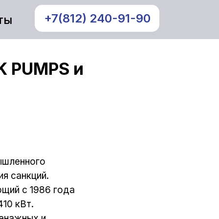
+7(812) 240-91-90
ты
K PUMPS и
ышленного
я санкций.
щий с 1986 года
10 кВт.
ренажных и