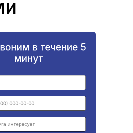
ми
воним в течение 5
минут