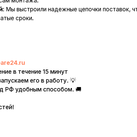
сам монтажа.
й
: Мы выстроили надежные цепочки поставок, ч
атые сроки.
are24.ru
ние в течение 15 минут
запускаем его в работу. 💡
од РФ удобным способом. 🚚
стей!