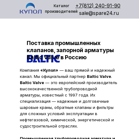
+7(812) 240-91-90
Каталог
производителей
sale@spare24.ru
Поставка промышленных
клапанов, запорной арматуры
Baltic Valve в Россию
Компания
«Купол»
— ваш прямой и надежный
канал. Мы официальный партнер
Baltic Valve
.
Baltic Valve
— это европейский производитель
высококачественной трубопроводной
арматуры, известный с 1997 года. Их
специализация — надежные и долговечные
шаровые краны, обратные клапаны и фильтры
для сложных условий эксплуатации в
нефтегазовой, химической, энергетической и
судостроительной отраслях.
Промышленная трубопроводная арматура и