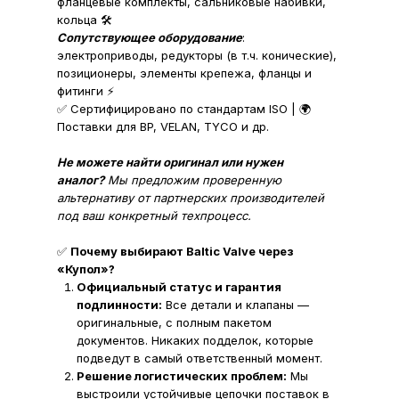
фланцевые комплекты, сальниковые набивки,
кольца 🛠️
Сопутствующее оборудование
:
электроприводы, редукторы (в т.ч. конические),
позиционеры, элементы крепежа, фланцы и
фитинги ⚡
✅ Сертифицировано по стандартам ISO | 🌍
Поставки для BP, VELAN, TYCO и др.
Не можете найти оригинал или нужен
аналог?
Мы предложим проверенную
альтернативу от партнерских производителей
под ваш конкретный техпроцесс.
✅
Почему выбирают Baltic Valve через
«Купол»?
Официальный статус и гарантия
подлинности:
Все детали и клапаны —
оригинальные, с полным пакетом
документов. Никаких подделок, которые
подведут в самый ответственный момент.
Решение логистических проблем:
Мы
выстроили устойчивые цепочки поставок в