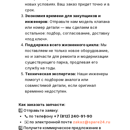
новых условиях. Ваш заказ придет точно и в
срок.
Экономия времени для закупщиков и
инженеров:
Отправьте нам модель клапана
или номер детали — мы сделаем всё
остальное: подбор, согласование, доставку
«под ключ».
Поддержка всего жизненного цикла:
Мы
поставляем не только новое оборудование,
но и запчасти для ремонта и модернизации
существующего парка, продлевая его
службу на годы.
Техническая экспертиза:
Наши инженеры
помогут с подбором аналога или
совместимой детали, если оригинал
временно недоступен.
Как заказать запчасти:
1️⃣ Отправьте заявку:
📞 по телефону
+7 (812) 240-91-90
✉️ по электронной почте
zakaz@spare24.ru
2️⃣ Получите коммерческое предложение в