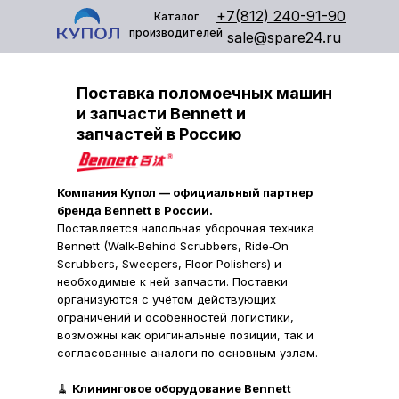
+7(812) 240-91-90
Каталог
производителей
sale@spare24.ru
Поставка поломоечных машин
и запчасти Bennett и
запчастей в Россию
Компания Купол — официальный партнер
бренда Bennett в России.
Поставляется напольная уборочная техника
Bennett (Walk‑Behind Scrubbers, Ride‑On
Scrubbers, Sweepers, Floor Polishers) и
необходимые к ней запчасти. Поставки
организуются с учётом действующих
ограничений и особенностей логистики,
возможны как оригинальные позиции, так и
согласованные аналоги по основным узлам.
🧹
Клининговое оборудование Bennett