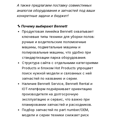
А также предлагаем поставку совместимых
аналогов оборудования и запчастей под ваши
конкретные задачи и бюджет!
🔧 Почему выбирают Bennett
Продуктовая линейка Bennett охватывает
ключевые типы техники для уборки полов:
ручные и водительские поломоечные
машины, подметальные машины и
полировальные машины, что удобно при
стандартизации парка оборудования.
Структура сайта с отдельными категориями
Products и блоком Hot Products упрощает
поиск нужной модели и связанных с ней
запчастей по названию и серии.
Наличие Bennett Service, Bennett Rental и
IOT‑платформ подчёркивает ориентацию
производителя на долгосрочную
эксплуатацию и сервис, что важно при
планировании запчастей и расходников.
Подбор запчастей по part number/OEM,
модели и серии техники снижает риск