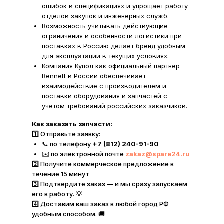
ошибок в спецификациях и упрощает работу
отделов закупок и инженерных служб.
Возможность учитывать действующие
ограничения и особенности логистики при
поставках в Россию делает бренд удобным
для эксплуатации в текущих условиях.
Компания Купол как официальный партнёр
Bennett в России обеспечивает
взаимодействие с производителем и
поставки оборудования и запчастей с
учётом требований российских заказчиков.
Как заказать запчасти:
1️⃣ Отправьте заявку:
📞 по телефону
+7 (812) 240-91-90
✉️ по электронной почте
zakaz@spare24.ru
2️⃣ Получите коммерческое предложение в
течение 15 минут
3️⃣ Подтвердите заказ — и мы сразу запускаем
его в работу. 💡
4️⃣ Доставим ваш заказ в любой город РФ
удобным способом. 🚚