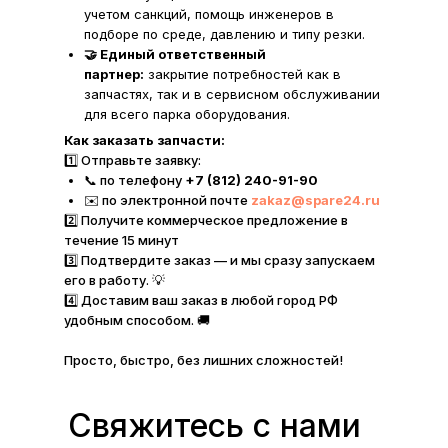
учетом санкций, помощь инженеров в
подборе по среде, давлению и типу резки.
🤝 Единый ответственный
партнер:
закрытие потребностей как в
запчастях, так и в сервисном обслуживании
для всего парка оборудования.
Как заказать запчасти:
1️⃣ Отправьте заявку:
📞 по телефону
+7 (812) 240-91-90
✉️ по электронной почте
zakaz@spare24.ru
2️⃣ Получите коммерческое предложение в
течение 15 минут
3️⃣ Подтвердите заказ — и мы сразу запускаем
его в работу. 💡
4️⃣ Доставим ваш заказ в любой город РФ
удобным способом. 🚚
Просто, быстро, без лишних сложностей!
Свяжитесь с нами