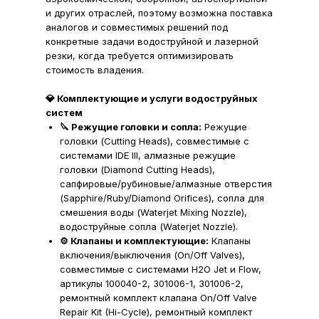
и других отраслей, поэтому возможна поставка
аналогов и совместимых решений под
конкретные задачи водоструйной и лазерной
резки, когда требуется оптимизировать
стоимость владения.
💎 Комплектующие и услуги водоструйных
систем
🔪 Режущие головки и сопла:
Режущие
головки (Cutting Heads), совместимые с
системами IDE III, алмазные режущие
головки (Diamond Cutting Heads),
сапфировые/рубиновые/алмазные отверстия
(Sapphire/Ruby/Diamond Orifices), сопла для
смешения воды (Waterjet Mixing Nozzle),
водоструйные сопла (Waterjet Nozzle).
⚙️ Клапаны и комплектующие:
Клапаны
включения/выключения (On/Off Valves),
совместимые с системами H2O Jet и Flow,
артикулы 100040-2, 301006-1, 301006-2,
ремонтный комплект клапана On/Off Valve
Repair Kit (Hi-Cycle), ремонтный комплект