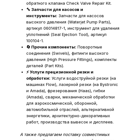
обратного клапана Check Valve Repair Kit.
🔧 Запчасти для насосов и
инструменты:
Запчасти для насосов
высокого давления (Waterjet Pump Parts),
артикул 06014817-1, инструмент для удаления
уплотнений (Seal Ejection Tool), артикул
100104-1.
🔄 Прочие компоненты:
Поворотные
соединения (Swivels), фитинги высокого
давления (High Pressure Fittings), комплекты
деталей (Part Kits).
⚡ Услуги прецизионной резки и
обработки:
Услуги водоструйной резки (на
машинах Flow), лазерной резки (на Bystronic
и Amada), фрезерования (Haas), гибки
(Amada), сварки, механической обработки
для аэрокосмической, оборонной,
автомобильной отраслей, альтернативной
энергетики, архитектурно-декоративных
работ, производства вывесок и дисплеев.
А также предлагаем поставку совместимых