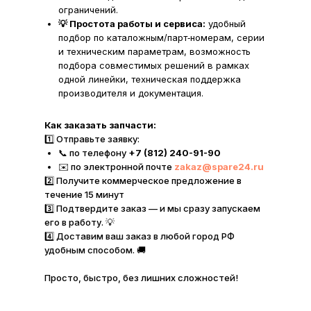
ограничений.
💡 Простота работы и сервиса:
удобный
подбор по каталожным/парт‑номерам, серии
и техническим параметрам, возможность
подбора совместимых решений в рамках
одной линейки, техническая поддержка
производителя и документация.
Как заказать запчасти:
1️⃣ Отправьте заявку:
📞 по телефону
+7 (812) 240-91-90
✉️ по электронной почте
zakaz@spare24.ru
2️⃣ Получите коммерческое предложение в
течение 15 минут
3️⃣ Подтвердите заказ — и мы сразу запускаем
его в работу. 💡
4️⃣ Доставим ваш заказ в любой город РФ
удобным способом. 🚚
Просто, быстро, без лишних сложностей!