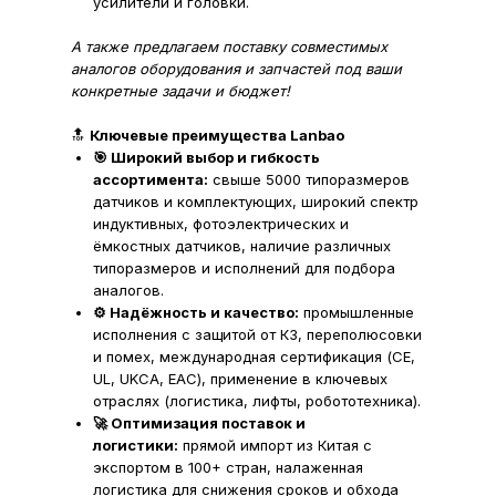
усилители и головки.
А также предлагаем поставку совместимых
аналогов оборудования и запчастей под ваши
конкретные задачи и бюджет!
🔝
Ключевые преимущества Lanbao
🎯 Широкий выбор и гибкость
ассортимента:
свыше 5000 типоразмеров
датчиков и комплектующих, широкий спектр
индуктивных, фотоэлектрических и
ёмкостных датчиков, наличие различных
типоразмеров и исполнений для подбора
аналогов.
⚙️ Надёжность и качество:
промышленные
исполнения с защитой от КЗ, переполюсовки
и помех, международная сертификация (CE,
UL, UKCA, EAC), применение в ключевых
отраслях (логистика, лифты, робототехника).
🚀 Оптимизация поставок и
логистики:
прямой импорт из Китая с
экспортом в 100+ стран, налаженная
логистика для снижения сроков и обхода