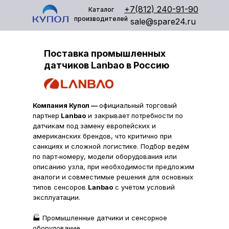
+7(812) 240-91-90
Каталог
производителей
sale@spare24.ru
Поставка промышленных
датчиков Lanbao в Россию
Компания Купол —
официальный торговый
партнер
Lanbao
и закрывает потребности по
датчикам под замену европейских и
американских брендов, что критично при
санкциях и сложной логистике. Подбор ведём
по парт‑номеру, модели оборудования или
описанию узла, при необходимости предложим
аналоги и совместимые решения для основных
типов сенсоров
Lanbao
с учётом условий
эксплуатации.
🏭 Промышленные датчики и сенсорное
оборудование