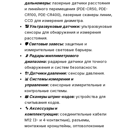
дальномеры:
лазерные датчики расстояния
и линейного перемещения (PDE-CR50, PDE-
CR100, PDE-CR400), лазерные сканеры линии,
CCD для измерения диаметра.
📶 Ультразвуковые датчики:
ультразвуковые
сенсоры для обнаружения и измерения
расстояния.
🛡️ Световые завесы:
защитные и
измерительные световые барьеры.
📡 Радары миллиметрового
диапазона:
радарные датчики для точного
обнаружения и систем безопасности.
🔌 Датчики давления:
сенсоры давления.
📊 Системы измерения и
управления:
сенсорные измерительные и
контрольные системы.
📖 Сканеры штрих-кодов:
устройства для
считывания кодов.
🔧 Аксессуары и
комплектующие:
соединительные кабели
M12 (3- и 4-контактные), разъемы,
монтажные кронштейны, оптоволоконные