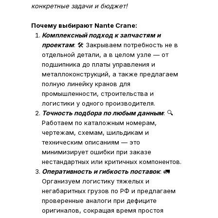
конкретные задачи и бюджет!
Почему выбирают Nante Crane:
Комплексный подход к запчастям и
проектам
: 🛠️ Закрываем потребность не в
отдельной детали, а в целом узле — от
подшипника до платы управления и
металлоконструкций, а также предлагаем
полную линейку кранов для
промышленности, строительства и
логистики у одного производителя.
Точность подбора по любым данным
: 🔍
Работаем по каталожным номерам,
чертежам, схемам, шильдикам и
техническим описаниям — это
минимизирует ошибки при заказе
нестандартных или критичных компонентов.
Оперативность и гибкость поставок
: 🚛
Организуем логистику тяжелых и
негабаритных грузов по РФ и предлагаем
проверенные аналоги при дефиците
оригиналов, сокращая время простоя