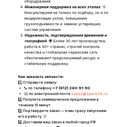
оборудования.
Инженерная поддержка на всех этапах
: 💡
Консультируем не только по подбору, но и по
модернизации узлов, повышению
грузоподъемности и замене устаревших
систем управления.
Надежность, подтвержденная временем и
географией
: 🌍 Более 30 лет производства,
работа в 50+ странах, строгий контроль
качества и глобальная сервисная сеть
обеспечивают предсказуемый ресурс и
стабильную поддержку.
Как заказать запчасти:
1️⃣ Отправьте заявку:
📞 по телефону
+7 (812) 240-91-90
✉️ по электронной почте
zakaz@spare24.ru
2️⃣ Получите коммерческое предложение в
течение 15 минут
3️⃣ Подтвердите заказ — и мы сразу запускаем
его в работу. 💡
4️⃣ Доставим ваш заказ в любой город РФ