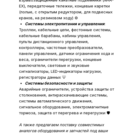
взрывозащищённые канатные подъёмники (NHA-
EX), передаточные тележки, концевые каретки
(полые, с открытым редуктором, для подвесных
кранов, на резиновом ходу) ⚙️
Системы электропитания и управления
:
Троллеи, кабельные цепи, фестонные системы,
кабельные барабаны, кабины управления,
пульты дистанционного управления,
контроллеры, частотные преобразователи,
панели управления, датчики ограничения хода и
веса, ограничители перегрузки, концевые
выключатели, световые и звуковые
сигнализаторы, LED-индикаторы нагрузки,
регистраторы данных 💡
Системы безопасности и защиты
:
Аварийные ограничители, устройства защиты от
столкновения, антираскачивающие системы,
системы автоматического движения,
сигнальное оборудование, электромагнитные
тормоза, защита от перегрева и перегрузки 🛡️
А также предлагаем поставку совместимых
аналогов оборудования и запчастей под ваши