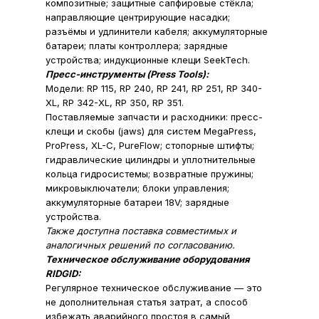
композитные; защитные сапфировые стёкла;
направляющие центрирующие насадки;
разъёмы и удлинители кабеля; аккумуляторные
батареи; платы контроллера; зарядные
устройства; индукционные клещи SeekTech.
Пресс-инструменты (Press Tools):
Модели: RP 115, RP 240, RP 241, RP 251, RP 340-
XL, RP 342-XL, RP 350, RP 351.
Поставляемые запчасти и расходники: пресс-
клещи и скобы (jaws) для систем MegaPress,
ProPress, XL-C, PureFlow; стопорные штифты;
гидравлические цилиндры и уплотнительные
кольца гидросистемы; возвратные пружины;
микровыключатели; блоки управления;
аккумуляторные батареи 18V; зарядные
устройства.
Также доступна поставка совместимых и
аналогичных решений по согласованию.
Техническое обслуживание оборудования
RIDGID:
Регулярное техническое обслуживание — это
не дополнительная статья затрат, а способ
избежать аварийного простоя в самый