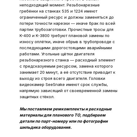
неподходящий момент. Резьбонарезные
гребёнки на станках 535 и 1224 имеют
ограниченный ресурс и должны заменяться до
потери точности нарезки — иначе брак по всей
партии трубозаготовки. Прочистные тросы для
K-400 и K-3800 требуют плановой замены по
износу оплётки, иначе обрыв в трубопроводе с
последующими дорогостоящими аварийными
работами. Угольные щётки двигателя
резьбонарезного станка — расходный элемент
с предсказуемым ресурсом, замена которого
занимает 20 минут, а её отсутствие приводит к
выходу из строя всего двигателя. Головки
видеокамер SeeSnake имеют срок службы,
напрямую зависящий от своевременной замены
защитных стёкол.
Мы поставляем ремкомплекты и расходные
материалы для планового ТО, подбираем
детали по парт-номеру или по фотографии
шильдика оборудования.