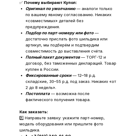
✅
Почему выбирают Купол:
Оригинал по умолчанию
— аналоги только
по вашему явному согласованию. Никаких
«совместимых» деталей без
предупреждения.
Подбор по парт-номеру или фото
—
достаточно прислать фото шильдика или
артикул, мы подберём и подтвердим
совместимость до выставления счёта.
Полный пакет документов
— ТОРГ-12 и
договор, без таможенных деклараций. Товар
куплен в России.
Фиксированные сроки
— 12–18 р.д.
складские, 30–55 р.д. под заказ. Никаких «от
2 до 8 недель».
Постоплата
— возможна после
фактического получения товара.
Как заказать:
1️⃣ Направьте заявку: укажите парт-номер,
модель оборудования или пришлите фото
шильдика.