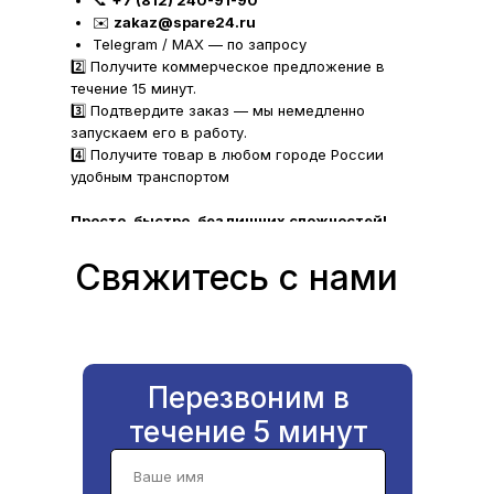
📞
+7 (812) 240-91-90
✉️
zakaz@spare24.ru
Telegram / MAX — по запросу
2️⃣ Получите коммерческое предложение в
течение 15 минут.
3️⃣ Подтвердите заказ — мы немедленно
запускаем его в работу.
4️⃣ Получите товар в любом городе России
удобным транспортом
Просто, быстро, без лишних сложностей!
Свяжитесь с нами
Перезвоним в
течение 5 минут